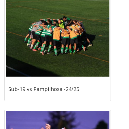
Sub-19 vs Pampilhosa -24/25