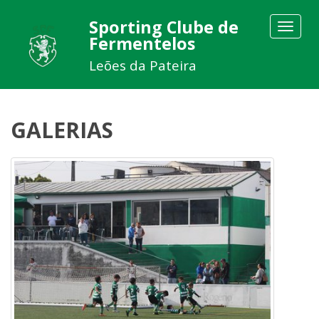
Sporting Clube de
Toggle
Fermentelos
navigat
Leões da Pateira
GALERIAS