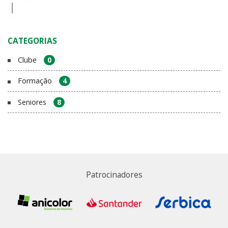
CATEGORIAS
Clube
0
Formação
4
Seniores
8
Patrocinadores