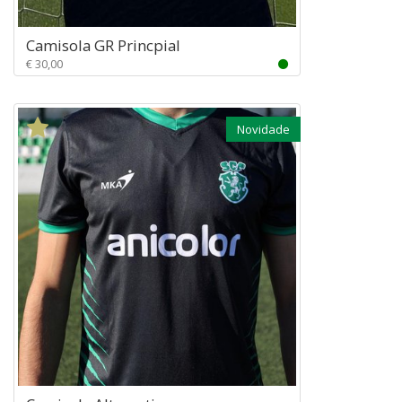
Camisola GR Princpial
€ 30,00
Novidade