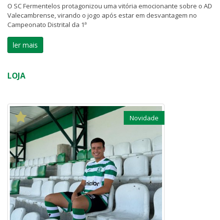
O SC Fermentelos protagonizou uma vitória emocionante sobre o AD
Valecambrense, virando o jogo após estar em desvantagem no
Campeonato Distrital da 1ª
ler mais
LOJA
Novidade