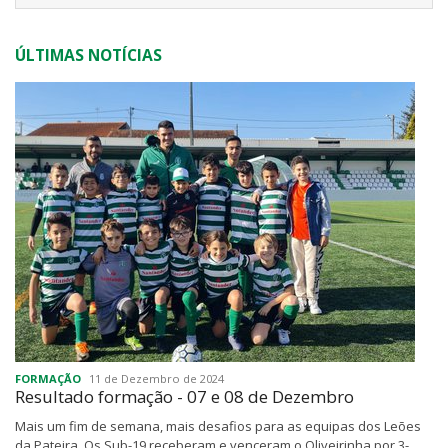
ÚLTIMAS NOTÍCIAS
FORMAÇÃO
11 de Dezembro de 2024
Resultado formação - 07 e 08 de Dezembro
Mais um fim de semana, mais desafios para as equipas dos Leões
da Pateira. Os Sub-19 receberam e venceram o Oliveirinha por 3-