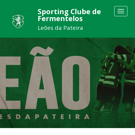
Sporting Clube de
Toggle
Fermentelos
navigat
Leões da Pateira