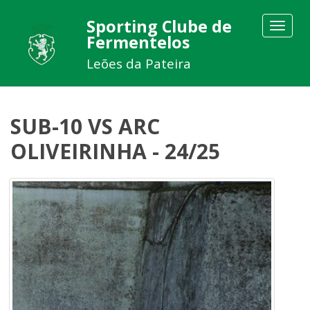
Sporting Clube de
Toggle
Fermentelos
navigat
Leões da Pateira
SUB-10 VS ARC
OLIVEIRINHA - 24/25