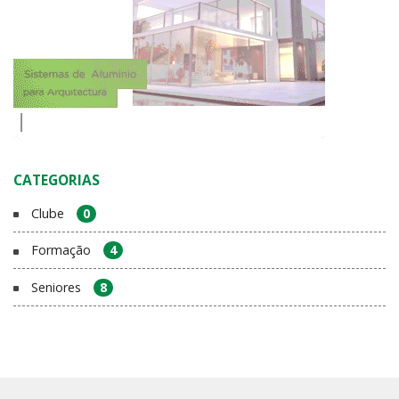
CATEGORIAS
Clube
0
Formação
4
Seniores
8