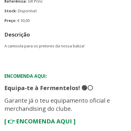
Referência:
GR Princ
Stock:
Disponível
Preço:
€ 30,00
Descrição
A camisola para os pretores da nossa baliza!
ENCOMENDA AQUI:
Equipa-te à Fermentelos! 🟢⚪
Garante já o teu equipamento oficial e
merchandising do clube.
[ 👉 ENCOMENDA AQUI ]