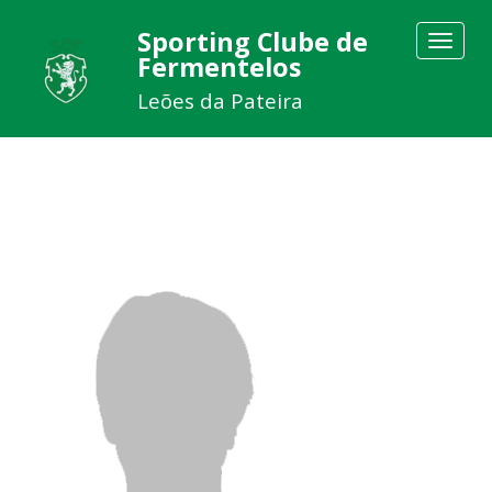
Sporting Clube de
Toggle
Fermentelos
navigat
Leões da Pateira