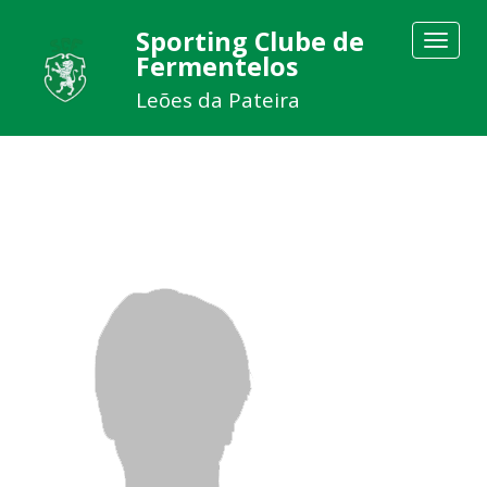
Sporting Clube de
Toggle
Fermentelos
navigat
Leões da Pateira