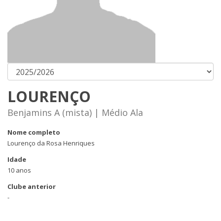
LOURENÇO
Benjamins A (mista) | Médio Ala
Nome completo
Lourenço da Rosa Henriques
Idade
10 anos
Clube anterior
-