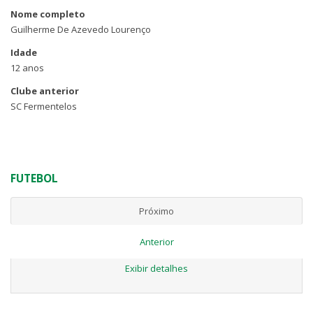
Nome completo
Guilherme De Azevedo Lourenço
Idade
12 anos
Clube anterior
SC Fermentelos
FUTEBOL
Próximo
Anterior
Exibir detalhes