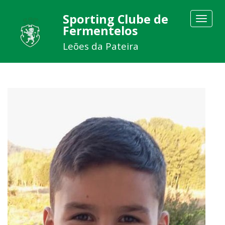
Sporting Clube de
Toggle
Fermentelos
navigat
Leões da Pateira