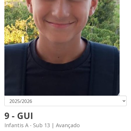
9 - GUI
Infantis A - Sub 13 | Avançado