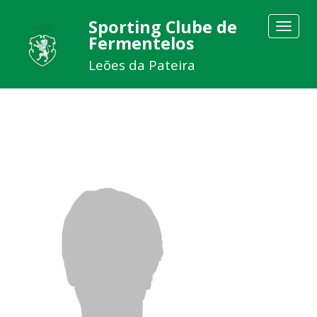
Sporting Clube de
Toggle
Fermentelos
navigat
Leões da Pateira