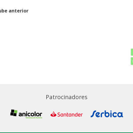
ube anterior
Patrocinadores