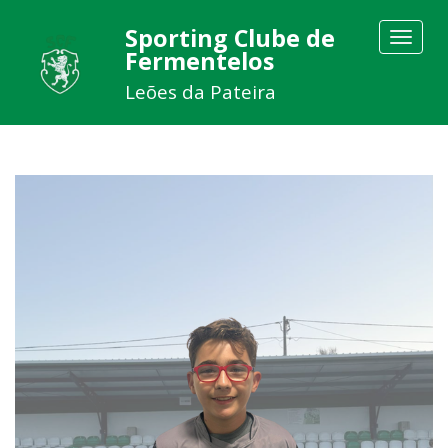
Sporting Clube de
Toggle
Fermentelos
navigat
Leões da Pateira