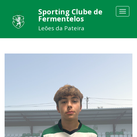
Sporting Clube de
Toggle
Fermentelos
navigat
Leões da Pateira