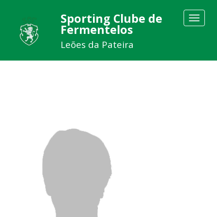
Sporting Clube de
Toggle
Fermentelos
navigat
Leões da Pateira