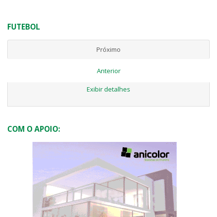
FUTEBOL
Próximo
Anterior
Exibir detalhes
COM O APOIO: