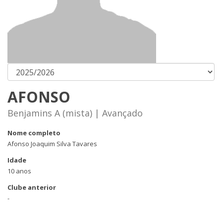
AFONSO
Benjamins A (mista) | Avançado
Nome completo
Afonso Joaquim Silva Tavares
Idade
10 anos
Clube anterior
-