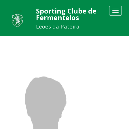
Sporting Clube de
Toggle
Fermentelos
navigat
Leões da Pateira